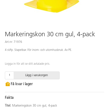
Markeringskon 30 cm gul, 4-pack
Art.nr: 71976
4 st/fp. Stapelbar. För inom- och utomhusbruk. Av PE.
Logga in för att se ditt avtalade pris.
Lägg i varukorgen
Få kvar i lager
Fakta
Titel:
Markeringskon 30 cm gul, 4-pack