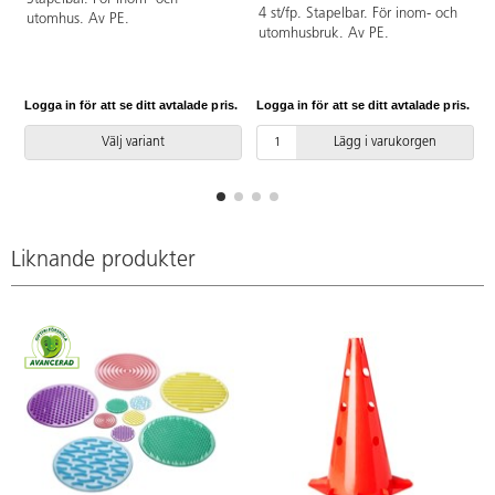
A
4 st/fp. Stapelbar. För inom- och
utomhus. Av PE.
utomhusbruk. Av PE.
Logga in för att se ditt avtalade pris.
Logga in för att se ditt avtalade pris.
L
Välj variant
Lägg i varukorgen
Liknande produkter