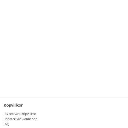
Köpvillkor
Läs om våra köpvillkor
Upptäck vår webbshop
FAQ