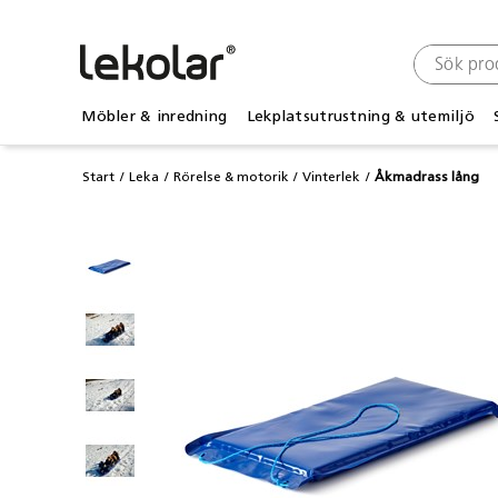
Möbler & inredning
Lekplatsutrustning & utemiljö
Start
Leka
Rörelse & motorik
Vinterlek
Åkmadrass lång