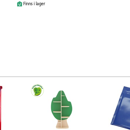
Finns i lager