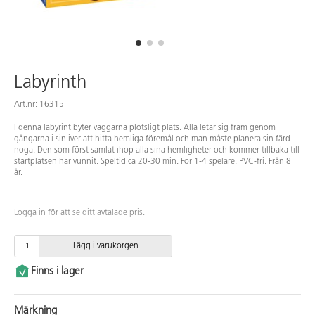
Labyrinth
Art.nr: 16315
I denna labyrint byter väggarna plötsligt plats. Alla letar sig fram genom
gångarna i sin iver att hitta hemliga föremål och man måste planera sin färd
noga. Den som först samlat ihop alla sina hemligheter och kommer tillbaka till
startplatsen har vunnit. Speltid ca 20-30 min. För 1-4 spelare. PVC-fri. Från 8
år.
Logga in för att se ditt avtalade pris.
Lägg i varukorgen
Finns i lager
Märkning