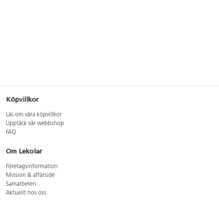
Köpvillkor
Läs om våra köpvillkor
Upptäck vår webbshop
FAQ
Om Lekolar
Företagsinformation
Mission & affärsidé
Samarbeten
Aktuellt hos oss
GDPR
Cookie Policy