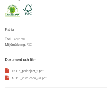
Fakta
Titel:
Labyrinth
Miljömärkning:
FSC
Dokument och filer
16315_peliohjeet_fi.pdf
16315_instruction_-se.pdf