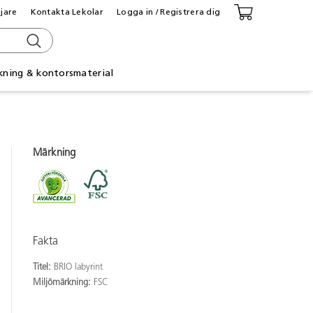
ljare
Kontakta Lekolar
Logga in / Registrera dig
kning & kontorsmaterial
Märkning
Fakta
Titel:
BRIO labyrint
Miljömärkning:
FSC