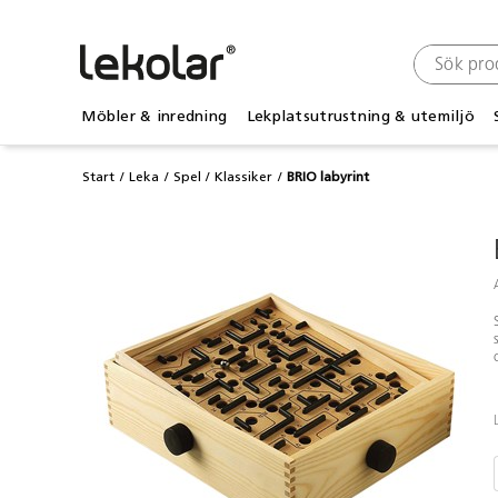
Möbler & inredning
Lekplatsutrustning & utemiljö
Start
Leka
Spel
Klassiker
BRIO labyrint