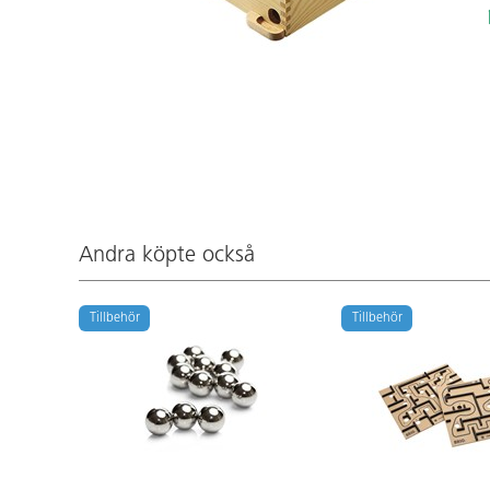
Andra köpte också
Tillbehör
Tillbehör