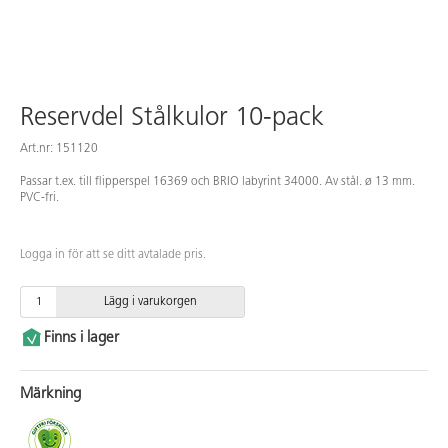
Reservdel Stålkulor 10-pack
Art.nr: 151120
Passar t.ex. till flipperspel 16369 och BRIO labyrint 34000. Av stål. ø 13 mm.
PVC-fri.
Logga in för att se ditt avtalade pris.
Lägg i varukorgen
Finns i lager
Märkning