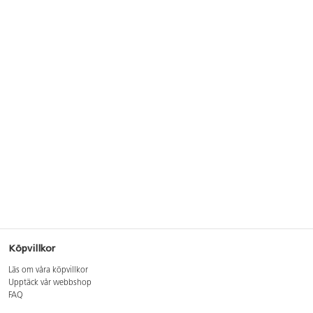
Köpvillkor
Läs om våra köpvillkor
Upptäck vår webbshop
FAQ