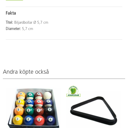
Fakta
Titel:
Biljardbollar Ø 5,7 cm
Diameter:
5,7 cm
Andra köpte också