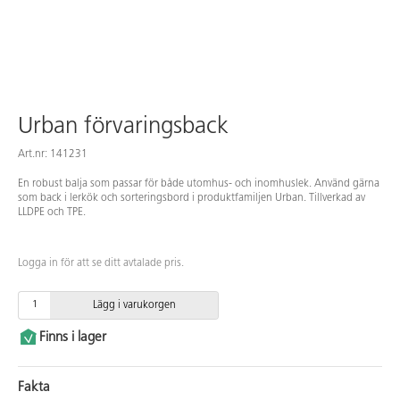
Urban förvaringsback
Art.nr: 141231
En robust balja som passar för både utomhus- och inomhuslek. Använd gärna
som back i lerkök och sorteringsbord i produktfamiljen Urban. Tillverkad av
LLDPE och TPE.
Logga in för att se ditt avtalade pris.
Lägg i varukorgen
Finns i lager
Fakta