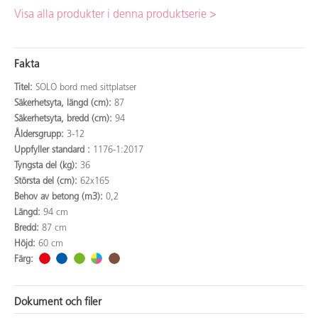
Visa alla produkter i denna produktserie >
Fakta
Titel:
SOLO bord med sittplatser
Säkerhetsyta, längd (cm):
87
Säkerhetsyta, bredd (cm):
94
Åldersgrupp:
3-12
Uppfyller standard :
1176-1:2017
Tyngsta del (kg):
36
Största del (cm):
62x165
Behov av betong (m3):
0,2
Längd:
94 cm
Bredd:
87 cm
Höjd:
60 cm
Färg:
Dokument och filer