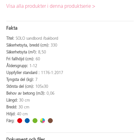
Visa alla produkter i denna produktserie >
Fakta
Titel:
SOLO sandbord /bakbord
Säkerhetsyta, bredd (cm):
330
Säkerhetsyta (m²):
8,50
Fri fallhöjd (cm):
60
Åldersgrupp:
1-12
Uppfyller standard :
1176-1:2017
Tyngsta del (kg):
7
Största del (cm):
105x30
Behov av betong (m3):
0,06
Längd:
30 cm
Bredd:
30 cm
Höjd:
40 cm
Färg: