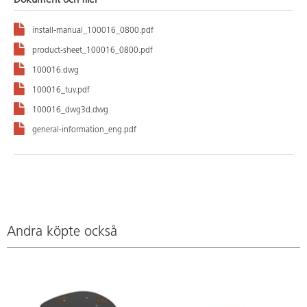
Dokument och filer
install-manual_100016_0800.pdf
product-sheet_100016_0800.pdf
100016.dwg
100016_tuv.pdf
100016_dwg3d.dwg
general-information_eng.pdf
Andra köpte också