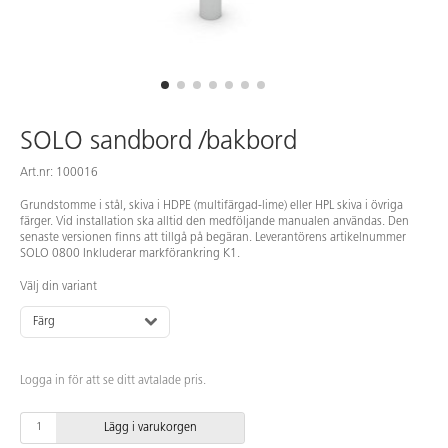
SOLO sandbord /bakbord
Art.nr: 100016
Grundstomme i stål, skiva i HDPE (multifärgad-lime) eller HPL skiva i övriga
färger. Vid installation ska alltid den medföljande manualen användas. Den
senaste versionen finns att tillgå på begäran. Leverantörens artikelnummer
SOLO 0800 Inkluderar markförankring K1.
Välj din variant
Färg
Logga in för att se ditt avtalade pris.
Lägg i varukorgen