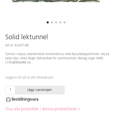
Solid lektunnel
Art.nr: 62507-89
Tunnel i massiv, skandinavisk norrlandsfuru med fyra plexiglasfönster: två på
varje sida i olika färger. Behandlad för utomhusmiljö. Beslag ingår. Mått:
L145xB80xH88 cm.
Logga in för att se ditt avtalade pris.
Lägg i varukorgen
Beställningsvara
Visa alla produkter i denna produktserie >