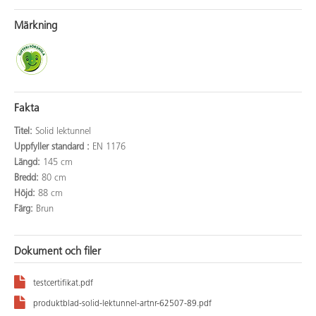
Märkning
Fakta
Titel:
Solid lektunnel
Uppfyller standard :
EN 1176
Längd:
145 cm
Bredd:
80 cm
Höjd:
88 cm
Färg:
Brun
Dokument och filer
testcertifikat.pdf
produktblad-solid-lektunnel-artnr-62507-89.pdf