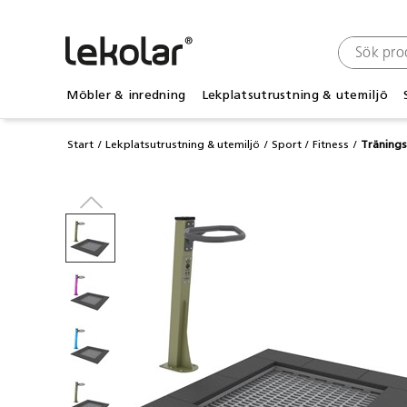
Möbler & inredning
Lekplatsutrustning & utemiljö
Start
Lekplatsutrustning & utemiljö
Sport
Fitness
Träning