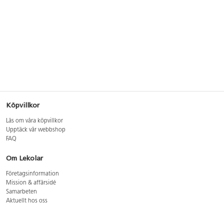
Köpvillkor
Läs om våra köpvillkor
Upptäck vår webbshop
FAQ
Om Lekolar
Företagsinformation
Mission & affärsidé
Samarbeten
Aktuellt hos oss
GDPR
Cookie Policy