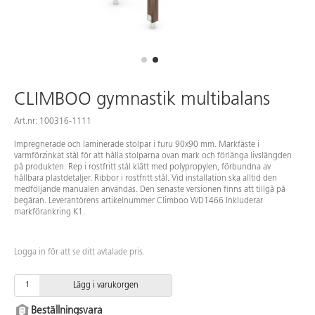
CLIMBOO gymnastik multibalans
Art.nr: 100316-1111
Impregnerade och laminerade stolpar i furu 90x90 mm. Markfäste i
varmförzinkat stål för att hålla stolparna ovan mark och förlänga livslängden
på produkten. Rep i rostfritt stål klätt med polypropylen, förbundna av
hållbara plastdetaljer. Ribbor i rostfritt stål. Vid installation ska alltid den
medföljande manualen användas. Den senaste versionen finns att tillgå på
begäran. Leverantörens artikelnummer Climboo WD1466 Inkluderar
markförankring K1.
Logga in för att se ditt avtalade pris.
Lägg i varukorgen
Beställningsvara