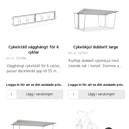
Cykelställ vägghängt för 6
Cykelskjul dubbelt large
cyklar
Art.nr: 167501
Art.nr: 167496
Kraftigt dubbelt cykelskjul med
Vägghängt cykelställ för 6 cyklar,
lutande tak i metall. Stomme av
passar däckbredd upp till 55 mm.
galvaniserat stål.
Tillverkat av galvaniserat stål.
Logga in för att se ditt avtalade pris.
Logga in för att se ditt avtalade pris.
Lägg i varukorgen
Lägg i varukorgen