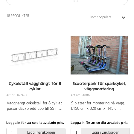
18 PRODUKTER
Mest populära
Cykelställ vägghängt för 8
Scooterpark för sparkcykel,
cyklar
väggmontering
Art.nr: 167497
Art.nr: 61806
Vägghängt cykelställ för 8 cyklar,
9 platser för montering på vägg.
passar däckbredd upp till 55 mm.
L150 cm x B20 cm x H45 cm.
Tillverkat av galvaniserat stål.
Logga in för att se ditt avtalade pris.
Logga in för att se ditt avtalade pris.
Lägg i varukorgen
Lägg i varukorgen