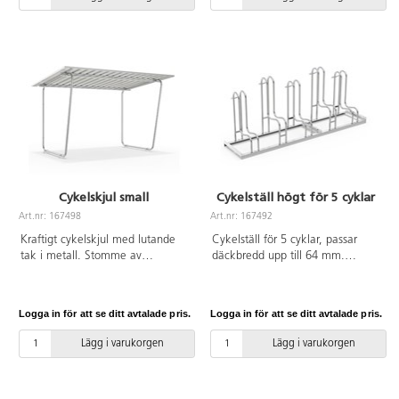
Cykelskjul small
Cykelställ högt för 5 cyklar
Art.nr: 167498
Art.nr: 167492
Kraftigt cykelskjul med lutande
Cykelställ för 5 cyklar, passar
tak i metall. Stomme av
däckbredd upp till 64 mm.
galvaniserat stål.
Tillverkat av galvaniserat stål.
Logga in för att se ditt avtalade pris.
Logga in för att se ditt avtalade pris.
Lägg i varukorgen
Lägg i varukorgen