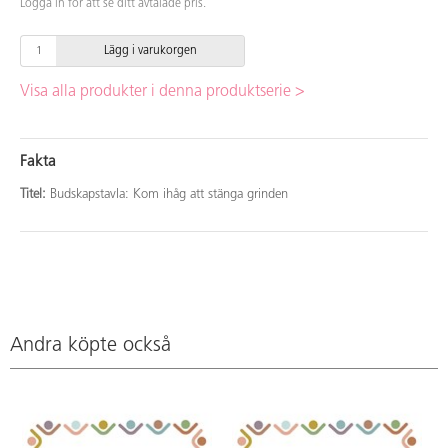
Logga in för att se ditt avtalade pris.
Lägg i varukorgen
Visa alla produkter i denna produktserie >
Fakta
Titel:
Budskapstavla: Kom ihåg att stänga grinden
Andra köpte också