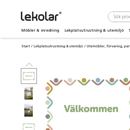
Möbler & inredning
Lekplatsutrustning & utemiljö
Start
Lekplatsutrustning & utemiljö
Utemöbler, förvaring, pa