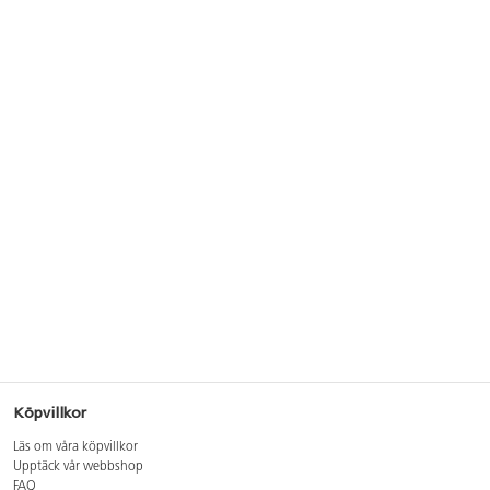
Köpvillkor
Läs om våra köpvillkor
Upptäck vår webbshop
FAQ