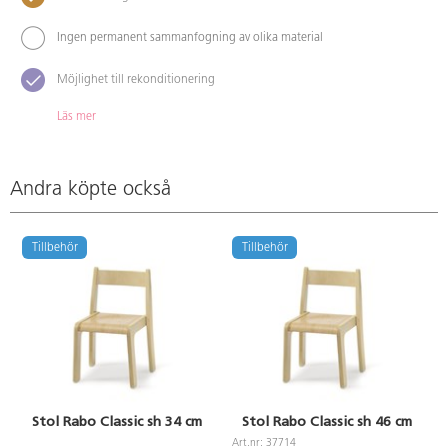
Ingen permanent sammanfogning av olika material
Möjlighet till rekonditionering
Läs mer
Andra köpte också
Tillbehör
Tillbehör
Stol Rabo Classic sh 34 cm
Stol Rabo Classic sh 46 cm
Art.nr: 37714