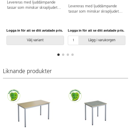
Levereras med ljuddämpande
Levereras med ljuddämpande
tassar som minskar skrapljudet.
tassar som minskar skrapljudet.
Stapelbar. Sitthöjd 34 cm.
Stapelbar. Lämplig för vuxna.
Sitsmått: 33x33 cm. Vikt 4,2 kg.
Sitthöjd: 46 cm. Sitsmått: 40x40
cm. Totalbredd 46 cm. Vikt 5,4
Logga in för att se ditt avtalade pris.
Logga in för att se ditt avtalade pris.
L
kg.
Välj variant
Lägg i varukorgen
Liknande produkter