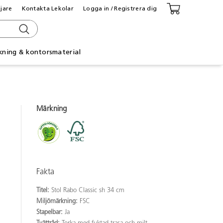
ljare
Kontakta Lekolar
Logga in / Registrera dig
kning & kontorsmaterial
Märkning
Fakta
Titel:
Stol Rabo Classic sh 34 cm
Miljömärkning:
FSC
Stapelbar:
Ja