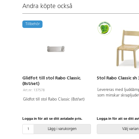
Andra köpte också
Tillbehör
Glidfot till stol Rabo Classic.
Stol Rabo Classic sh
(8st/set)
Levereras med ljuddäm
Art.nr: 137578
som minskar skrapljudet
Glidfot till stol Rabo Classic (8st/set)
Sitsmått: 33x33 cm. Vik
Logga in för att se ditt avtalade pris.
Logga in för att se ditt av
Lägg i varukorgen
Välj varian