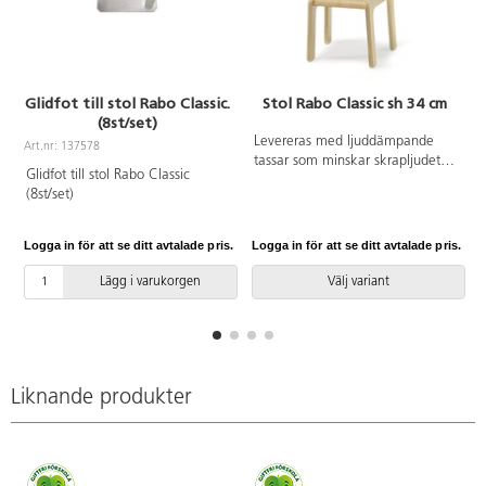
Glidfot till stol Rabo Classic.
Stol Rabo Classic sh 34 cm
(8st/set)
Levereras med ljuddämpande
Art.nr: 137578
tassar som minskar skrapljudet.
Glidfot till stol Rabo Classic
Stapelbar. Sitthöjd 34 cm.
(8st/set)
Sitsmått: 33x33 cm. Vikt 4,2 kg.
Logga in för att se ditt avtalade pris.
Logga in för att se ditt avtalade pris.
L
Lägg i varukorgen
Välj variant
Liknande produkter