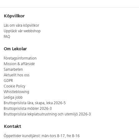
Köpvillkor
Läs om våra köpvillkor
Upptäck vår webbshop
FAQ
Om Lekolar
Företagsinformation
Mission & affärsidé
Samarbeten
Aktuellt hos oss
GDPR
Cookie Policy
Whistleblowing
Lediga jobb
Bruttoprislista lära, skapa, leka 2026-5
Bruttoprislista möbler 2026-3
Bruttoprislista lekplatsutrustning och utemiljö 2026-3
Kontakt
Öppettider kundtjänst: mån-tors 8-17, fre 8-16