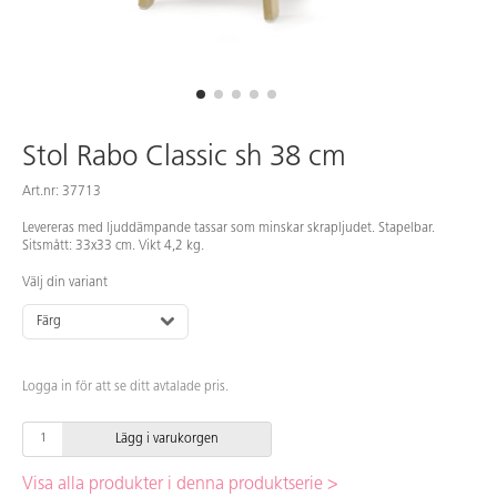
Stol Rabo Classic sh 38 cm
Art.nr: 37713
Levereras med ljuddämpande tassar som minskar skrapljudet. Stapelbar.
Sitsmått: 33x33 cm. Vikt 4,2 kg.
Välj din variant
Färg
Logga in för att se ditt avtalade pris.
Lägg i varukorgen
Visa alla produkter i denna produktserie >