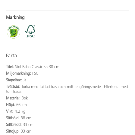
Märkning
Fakta
Titel:
Stol Rabo Classic sh 38 cm
Miljömärkning:
FSC
Stapelbar:
Ja
Tvättråd:
Torka med fuktad trasa och milt rengöringsmedel. Eftertorka med
torr trasa.
Material:
Bok
Höjd:
66 cm
Vikt:
4,2 kg
Sitthöjd:
38 cm
Sittbredd:
33 cm
Sittdjup:
33 cm