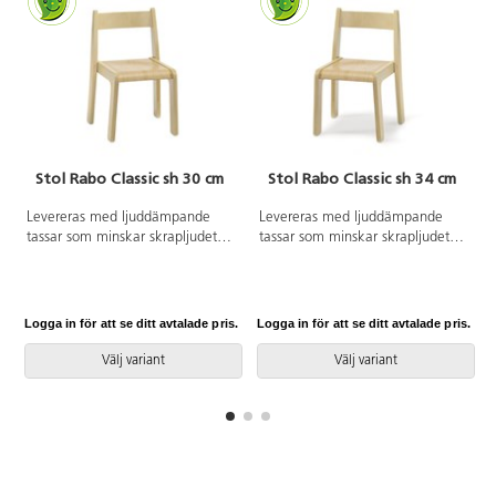
Stol Rabo Classic sh 30 cm
Stol Rabo Classic sh 34 cm
Levereras med ljuddämpande
Levereras med ljuddämpande
tassar som minskar skrapljudet.
tassar som minskar skrapljudet.
Stapelbar. Sitthöjd 30 cm.
Stapelbar. Sitthöjd 34 cm.
Sitsmått: 33x33 cm. Vikt 4,2 kg.
Sitsmått: 33x33 cm. Vikt 4,2 kg.
Logga in för att se ditt avtalade pris.
Logga in för att se ditt avtalade pris.
L
Välj variant
Välj variant