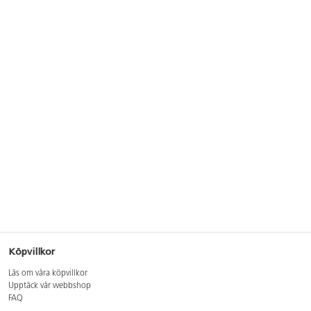
Köpvillkor
Läs om våra köpvillkor
Upptäck vår webbshop
FAQ