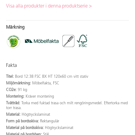
Visa alla produkter i denna produktserie >
Märkning
Fakta
Titel:
Bord 12:38 FSC BX HT 120x60 cm vitt stativ
Miljömärkning:
Möbelfakta, FSC
CO2e:
91 kg
Montering:
Kräver montering
Tvättråd:
Torka med fuktad trasa och milt rengöringsmedel. Eftertorka med
torr trasa.
Material:
Högtryckslaminat
Form på bordsskiva:
Rektangulär
Material på bordsskiva:
Högtryckslaminat
Material på bordsben:
Stål