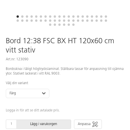
Bord 12:38 FSC BX HT 120x60 cm
vitt stativ
Art.nr: 123090
Bordsskiva i tåligt högtryckslaminat. Ställbara tassar för anpassning till ojämna
ytor. Stativet lackerat i vitt RAL 9003.
Välj din variant
Färg
Logga in för att se ditt avtalade pris.
Lägg i varukorgen
Anpassa