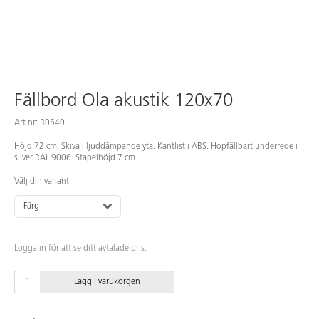
Fällbord Ola akustik 120x70
Art.nr: 30540
Höjd 72 cm. Skiva i ljuddämpande yta. Kantlist i ABS. Hopfällbart underrede i
silver RAL 9006. Stapelhöjd 7 cm.
Välj din variant
Färg
Logga in för att se ditt avtalade pris.
Lägg i varukorgen