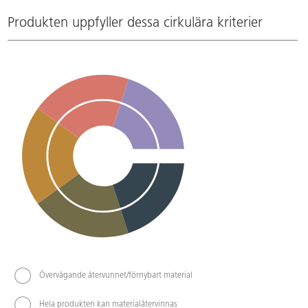
Produkten uppfyller dessa cirkulära kriterier
Övervägande återvunnet/förnybart material
Hela produkten kan materialåtervinnas