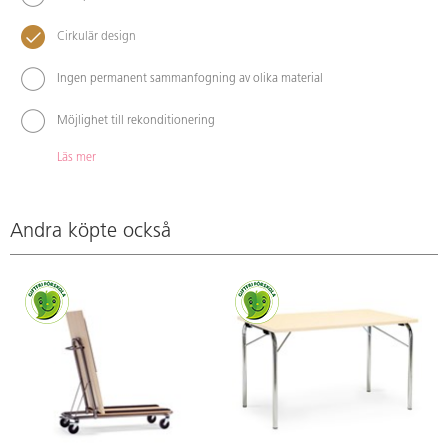
Cirkulär design
Ingen permanent sammanfogning av olika material
Möjlighet till rekonditionering
Läs mer
Andra köpte också