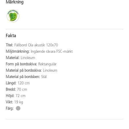
Märkning
Fakta
Titel:
Fällbord Ola akustik 120x70
Miljömärkning:
Ingående råvara FSC-märkt
Material:
Linoleum
Form på bordsskiva:
Rektangulär
Material på bordsskiva:
Linoleum
Material på bordsben:
Stål
Längd:
120 cm
Bredd:
70 cm
Höjd:
72 cm
Vikt:
19 kg
Färg: