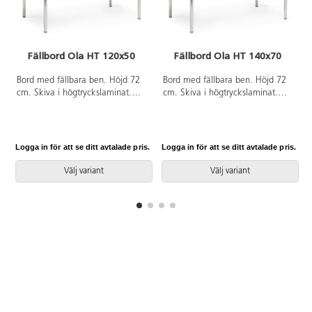
Fällbord Ola HT 120x50
Fällbord Ola HT 140x70
Bord med fällbara ben. Höjd 72
Bord med fällbara ben. Höjd 72
cm. Skiva i högtryckslaminat.
cm. Skiva i högtryckslaminat.
Silverlackerat stativ RAL 9006.
Silverlackerat stativ RAL 9006.
Stapelhöjd 7 cm.
Stapelhöjd 7 cm.
Logga in för att se ditt avtalade pris.
Logga in för att se ditt avtalade pris.
L
Välj variant
Välj variant