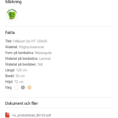
Märkning
Fakta
Titel:
Fällbord Ola HT 120x50
Material:
Högtryckslaminat
Form på bordsskiva:
Rektangulär
Material på bordsskiva:
Laminat
Material på bordsben:
Stål
Längd:
120 cm
Bredd:
50 cm
Höjd:
72 cm
Färg:
Dokument och filer
no_produktblad_80103.pdf