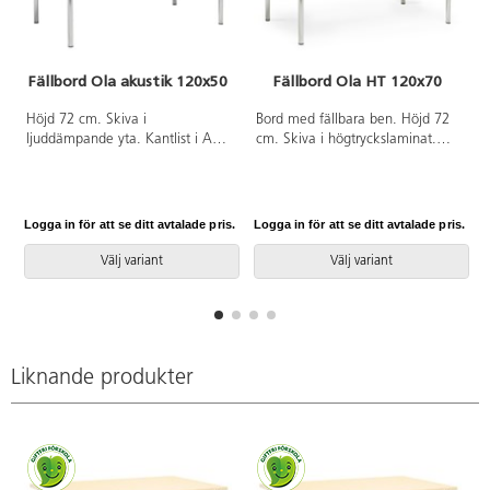
Fällbord Ola akustik 120x50
Fällbord Ola HT 120x70
A
Höjd 72 cm. Skiva i
Bord med fällbara ben. Höjd 72
ljuddämpande yta. Kantlist i ABS.
cm. Skiva i högtryckslaminat.
Hopfällbart underrede i silver RAL
Silverlackerat stativ RAL 9006.
9006. Stapelhöjd 7 cm.
Stapelhöjd 7 cm.
Logga in för att se ditt avtalade pris.
Logga in för att se ditt avtalade pris.
L
Välj variant
Välj variant
Liknande produkter