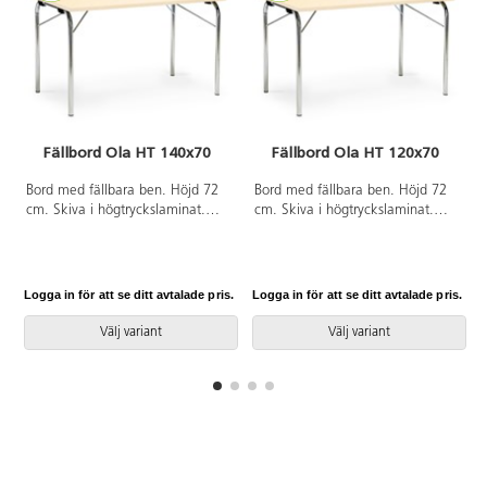
Fällbord Ola HT 140x70
Fällbord Ola HT 120x70
Bord med fällbara ben. Höjd 72
Bord med fällbara ben. Höjd 72
cm. Skiva i högtryckslaminat.
cm. Skiva i högtryckslaminat.
Silverlackerat stativ RAL 9006.
Silverlackerat stativ RAL 9006.
Stapelhöjd 7 cm.
Stapelhöjd 7 cm.
Logga in för att se ditt avtalade pris.
Logga in för att se ditt avtalade pris.
L
Välj variant
Välj variant