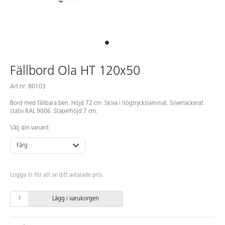
Fällbord Ola HT 120x50
Art.nr: 80103
Bord med fällbara ben. Höjd 72 cm. Skiva i högtryckslaminat. Silverlackerat
stativ RAL 9006. Stapelhöjd 7 cm.
Välj din variant
Färg
Logga in för att se ditt avtalade pris.
Lägg i varukorgen