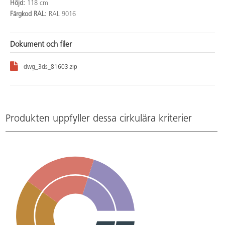
Höjd:
118 cm
Färgkod RAL:
RAL 9016
Dokument och filer
dwg_3ds_81603.zip
Produkten uppfyller dessa cirkulära kriterier