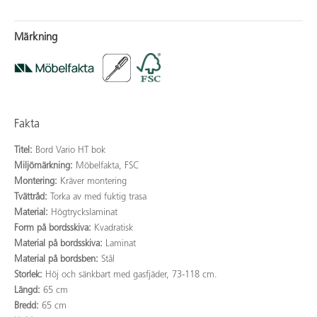
Märkning
Fakta
Titel:
Bord Vario HT bok
Miljömärkning:
Möbelfakta, FSC
Montering:
Kräver montering
Tvättråd:
Torka av med fuktig trasa
Material:
Högtryckslaminat
Form på bordsskiva:
Kvadratisk
Material på bordsskiva:
Laminat
Material på bordsben:
Stål
Storlek:
Höj och sänkbart med gasfjäder, 73-118 cm.
Längd:
65 cm
Bredd:
65 cm