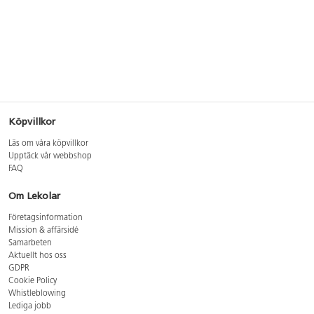
Köpvillkor
Läs om våra köpvillkor
Upptäck vår webbshop
FAQ
Om Lekolar
Företagsinformation
Mission & affärsidé
Samarbeten
Aktuellt hos oss
GDPR
Cookie Policy
Whistleblowing
Lediga jobb