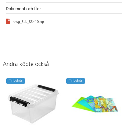
Dokument och filer
dwg_3ds_83410.zip
Andra köpte också
Tillbehör
Tillbehör