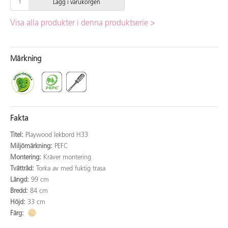
Lägg i varukorgen
Visa alla produkter i denna produktserie >
Märkning
Fakta
Titel:
Playwood lekbord H33
Miljömärkning:
PEFC
Montering:
Kräver montering
Tvättråd:
Torka av med fuktig trasa
Längd:
99 cm
Bredd:
84 cm
Höjd:
33 cm
Färg: