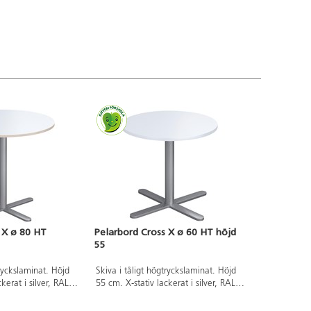
 X ø 80 HT
Pelarbord Cross X ø 60 HT höjd
55
tryckslaminat. Höjd
Skiva i tåligt högtryckslaminat. Höjd
kerat i silver, RAL
55 cm. X-stativ lackerat i silver, RAL
9006.