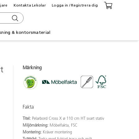
ljare
Kontakta Lekolar
Logga in / Registrera dig
kning & kontorsmaterial
Märkning
t
Fakta
Titel:
Pelarbord Cross X ø 110 cm HT svart stativ
Miljömärkning:
Möbelfakta, FSC
Montering:
Kräver montering