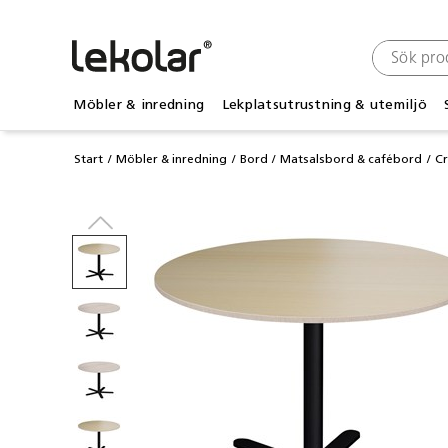
Möbler & inredning
Lekplatsutrustning & utemiljö
Start
Möbler & inredning
Bord
Matsalsbord & cafébord
C