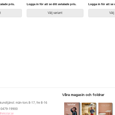
talade pris.
Logga in för att se ditt avtalade pris.
Logga in för att se d
t
Välj variant
Välj
Våra magasin och foldrar
kundtjänst: mån-tors 8-17, fre 8-16
: 0479-19900
lekolar.se