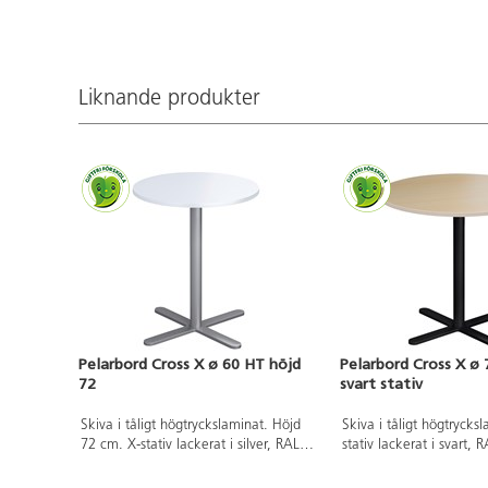
Liknande produkter
Pelarbord Cross X ø 60 HT höjd
Pelarbord Cross X ø
72
svart stativ
Skiva i tåligt högtryckslaminat. Höjd
Skiva i tåligt högtrycks
72 cm. X-stativ lackerat i silver, RAL
stativ lackerat i svart, 
9006.