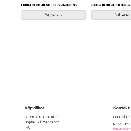
Logga in för att se ditt avtalade pris.
Logga in för att se ditt av
Välj variant
Välj varian
Köpvillkor
Kontakt
Läs om våra köpvillkor
Öppettider 
Upptäck vår webbshop
Kundtjänst
FAQ
kundtjanst@