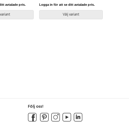
itt avtalade pris.
Logga in för att se ditt avtalade pris.
 variant
Välj variant
Följ oss!