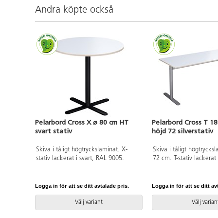
Andra köpte också
Pelarbord Cross X ø 80 cm HT
Pelarbord Cross T 1
svart stativ
höjd 72 silverstativ
Skiva i tåligt högtryckslaminat. X-
Skiva i tåligt högtrycks
stativ lackerat i svart, RAL 9005.
72 cm. T-stativ lackerat 
9006.
Logga in för att se ditt avtalade pris.
Logga in för att se ditt av
Välj variant
Välj varian