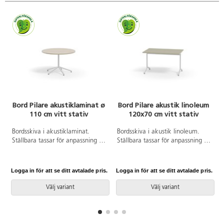
Bord Pilare akustiklaminat ø
Bord Pilare akustik linoleum
110 cm vitt stativ
120x70 cm vitt stativ
Bordsskiva i akustiklaminat.
Bordsskiva i akustik linoleum.
Ställbara tassar för anpassning till
Ställbara tassar för anpassning till
ojämna golv. Vitlackerat stativ,
ojämna golv. Vitlackerat stativ,
RAL 9003.
RAL 9003.
Logga in för att se ditt avtalade pris.
Logga in för att se ditt avtalade pris.
L
Välj variant
Välj variant