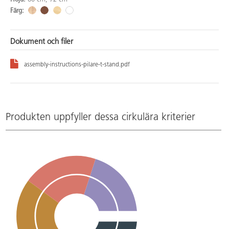
Färg:
Dokument och filer
assembly-instructions-pilare-t-stand.pdf
Produkten uppfyller dessa cirkulära kriterier