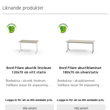
Liknande produkter
Bord Pilare akustik linoleum
Bord Pilare akustiklaminat
120x70 cm vitt stativ
180x70 cm silverstativ
Bordsskiva i akustik linoleum.
Bordsskiva i akustiklaminat.
Ställbara tassar för anpassning till
Ställbara tassar för anpassning till
ojämna golv. Vitlackerat stativ,
ojämna golv. Silverlackerat stativ,
RAL 9003.
RAL 9006.
Logga in för att se ditt avtalade pris.
Logga in för att se ditt avtalade pris.
L
Välj variant
Välj variant