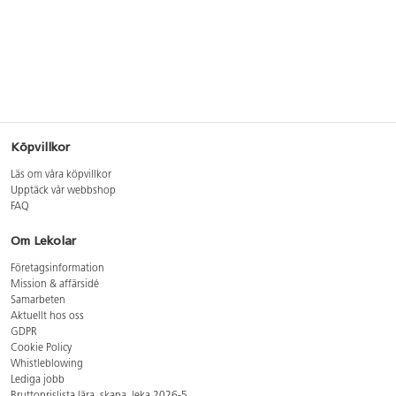
Köpvillkor
Läs om våra köpvillkor
Upptäck vår webbshop
FAQ
Om Lekolar
Företagsinformation
Mission & affärsidé
Samarbeten
Aktuellt hos oss
GDPR
Cookie Policy
Whistleblowing
Lediga jobb