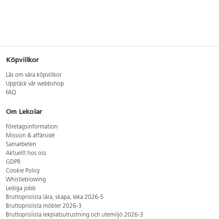
Köpvillkor
Läs om våra köpvillkor
Upptäck vår webbshop
FAQ
Om Lekolar
Företagsinformation
Mission & affärsidé
Samarbeten
Aktuellt hos oss
GDPR
Cookie Policy
Whistleblowing
Lediga jobb
Bruttoprislista lära, skapa, leka 2026-5
Bruttoprislista möbler 2026-3
Bruttoprislista lekplatsutrustning och utemiljö 2026-3