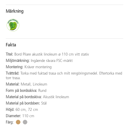
Märkning
Fakta
Titel:
Bord Pilare akustik linoleum ø 110 cm vitt stativ
Miljömärkning:
Ingående råvara FSC-märkt
Montering:
Kräver montering
Tvättråd:
Torka med fuktad trasa och milt rengöringsmedel. Eftertorka med
torr trasa.
Material:
Metall, Linoleum
Form på bordsskiva:
Rund
Material på bordsskiva:
Akustik linoleum
Material på bordsben:
Stål
Höjd:
60 cm, 72 cm
Diameter:
110 cm
Färg: