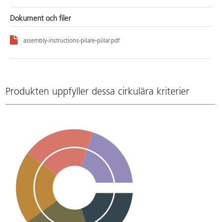
Dokument och filer
assembly-instructions-pilare-pillar.pdf
Produkten uppfyller dessa cirkulära kriterier