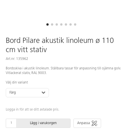
Bord Pilare akustik linoleum ø 110
cm vitt stativ
Art.nr: 135962
Bordsskiva i akustik linoleum. Ställbara tassar för anpassning till ojämna golv.
Vitlackerat stativ, RAL 9003.
Välj din variant
Färg
Logga in för att se ditt avtalade pris.
Lägg i varukorgen
Anpassa