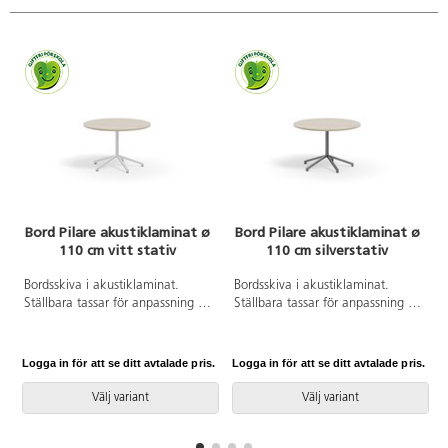
Bord Pilare akustiklaminat ø
Bord Pilare akustiklaminat ø
110 cm vitt stativ
110 cm silverstativ
Bordsskiva i akustiklaminat.
Bordsskiva i akustiklaminat.
Ställbara tassar för anpassning till
Ställbara tassar för anpassning till
ojämna golv. Vitlackerat stativ,
ojämna golv. Silverlackerat stativ,
RAL 9003.
RAL 9006.
Logga in för att se ditt avtalade pris.
Logga in för att se ditt avtalade pris.
L
Välj variant
Välj variant