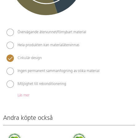
Övervägande återvunnet/förnybart material
Hela produkten kan materialåtervinnas
Cirkulär design
Ingen permanent sammanfogning av olika material
Möjlighet till rekonditionering
Läs mer
Andra köpte också