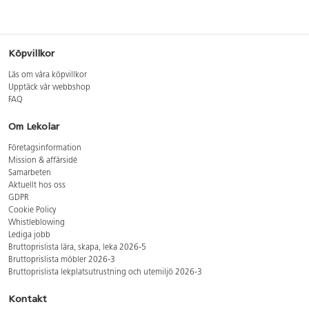
Köpvillkor
Läs om våra köpvillkor
Upptäck vår webbshop
FAQ
Om Lekolar
Företagsinformation
Mission & affärsidé
Samarbeten
Aktuellt hos oss
GDPR
Cookie Policy
Whistleblowing
Lediga jobb
Bruttoprislista lära, skapa, leka 2026-5
Bruttoprislista möbler 2026-3
Bruttoprislista lekplatsutrustning och utemiljö 2026-3
Kontakt