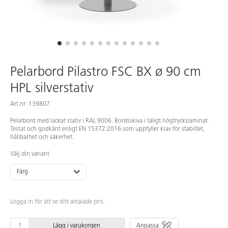
Pelarbord Pilastro FSC BX ø 90 cm
HPL silverstativ
Art.nr: 139807
Pelarbord med lackat stativ i RAL 9006. Bordsskiva i tåligt högtryckslaminat.
Testat och godkänt enligt EN 15372:2016 som uppfyller krav för stabiltet,
hållbarhet och säkerhet.
Välj din variant
Färg
Logga in för att se ditt avtalade pris.
Lägg i varukorgen
Anpassa