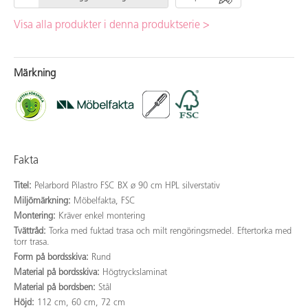
Visa alla produkter i denna produktserie >
Märkning
Fakta
Titel:
Pelarbord Pilastro FSC BX ø 90 cm HPL silverstativ
Miljömärkning:
Möbelfakta, FSC
Montering:
Kräver enkel montering
Tvättråd:
Torka med fuktad trasa och milt rengöringsmedel. Eftertorka med
torr trasa.
Form på bordsskiva:
Rund
Material på bordsskiva:
Högtryckslaminat
Material på bordsben:
Stål
Höjd:
112 cm, 60 cm, 72 cm