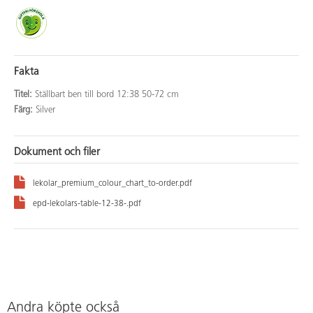
Fakta
Titel:
Ställbart ben till bord 12:38 50-72 cm
Färg:
Silver
Dokument och filer
lekolar_premium_colour_chart_to-order.pdf
epd-lekolars-table-12-38-.pdf
Andra köpte också