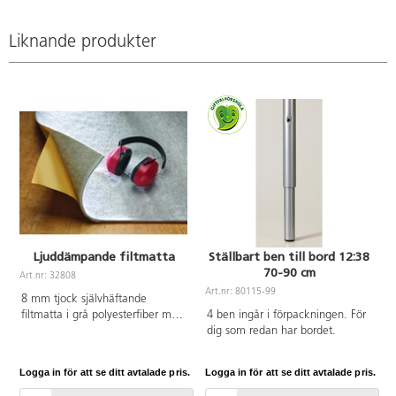
Liknande produkter
Ljuddämpande filtmatta
Ställbart ben till bord 12:38
70-90 cm
Art.nr: 32808
A
Art.nr: 80115-99
8 mm tjock självhäftande
filtmatta i grå polyesterfiber med
4 ben ingår i förpackningen. För
mycket goda ljuddämpande
dig som redan har bordet.
egenskaper. Idealisk att fästa
under bordsskivan, i leklådan, i
Logga in för att se ditt avtalade pris.
Logga in för att se ditt avtalade pris.
L
botten av skåp m.m.
Tejpbeläggningen som