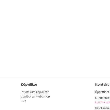
Köpvillkor
Kontakt
Läs om våra köpvillkor
Öppettider 
Upptäck vår webbshop
Kundtjänst
FAQ
kundtjanst@
Besöksadres