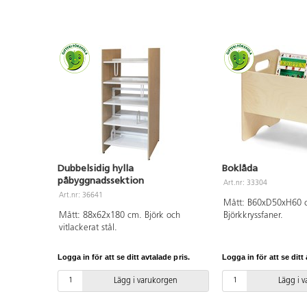
Dubbelsidig hylla
Boklåda
påbyggnadssektion
Art.nr: 33304
Art.nr: 36641
Mått: B60xD50xH60 
Mått: 88x62x180 cm. Björk och
Björkkryssfaner.
vitlackerat stål.
Logga in för att se ditt avtalade pris.
Logga in för att se ditt 
Lägg i varukorgen
Lägg i 