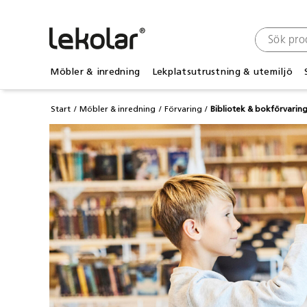
Möbler & inredning
Lekplatsutrustning & utemiljö
Start
Möbler & inredning
Förvaring
Bibliotek & bokförvarin