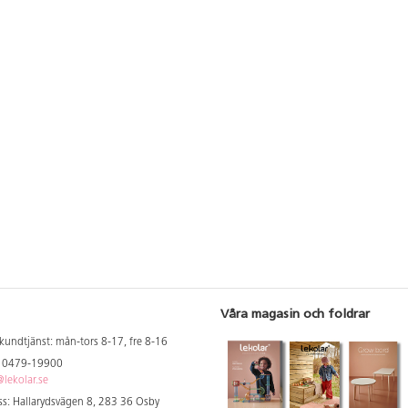
Våra magasin och foldrar
kundtjänst: mån-tors 8-17, fre 8-16
: 0479-19900
lekolar.se
s: Hallarydsvägen 8, 283 36 Osby