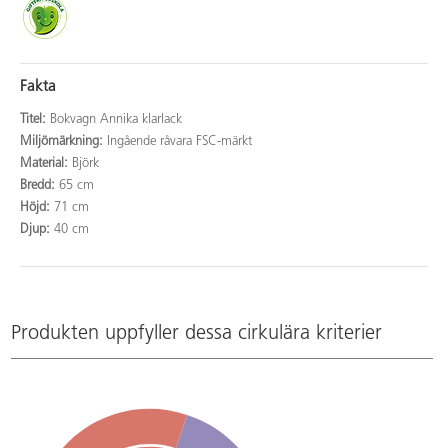
Fakta
Titel:
Bokvagn Annika klarlack
Miljömärkning:
Ingående råvara FSC-märkt
Material:
Björk
Bredd:
65 cm
Höjd:
71 cm
Djup:
40 cm
Produkten uppfyller dessa cirkulära kriterier