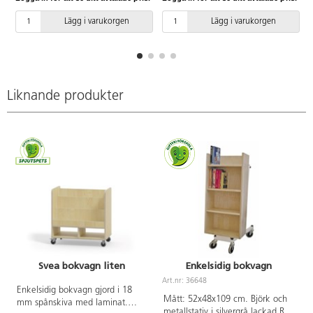
melaminbeläggning i
lönnstruktur.
Lägg i varukorgen
Lägg i varukorgen
Liknande produkter
Svea bokvagn liten
Enkelsidig bokvagn
Art.nr: 36648
Enkelsidig bokvagn gjord i 18
Mått: 52x48x109 cm. Björk och
mm spånskiva med laminat.
metallstativ i silvergrå lackad RAL