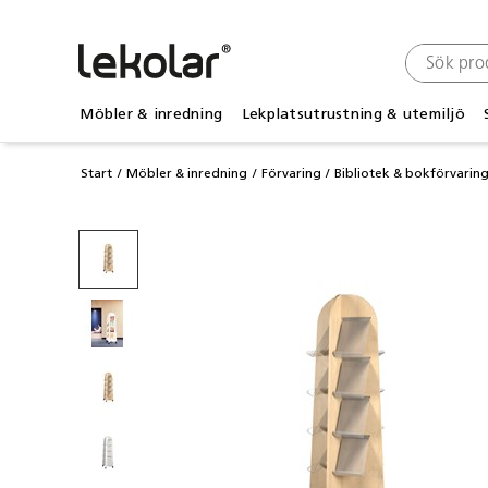
Möbler & inredning
Lekplatsutrustning & utemiljö
Start
Möbler & inredning
Förvaring
Bibliotek & bokförvarin