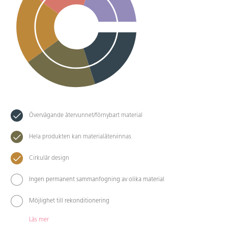
Övervägande återvunnet/förnybart material
Hela produkten kan materialåtervinnas
Cirkulär design
Ingen permanent sammanfogning av olika material
Möjlighet till rekonditionering
Läs mer