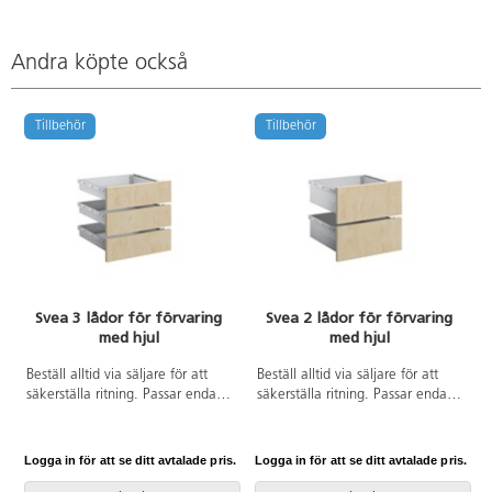
Andra köpte också
Tillbehör
Tillbehör
Svea 3 lådor för förvaring
Svea 2 lådor för förvaring
med hjul
med hjul
Beställ alltid via säljare för att
Beställ alltid via säljare för att
säkerställa ritning. Passar endast
säkerställa ritning. Passar endast
stomme med hjul. Elevförvaring
stomme med hjul. Elevförvaring
som byggs efter eget önskemål
som byggs efter eget önskemål
och levereras färdigmonterad.
och levereras färdigmonterad.
Logga in för att se ditt avtalade pris.
Logga in för att se ditt avtalade pris.
L
Lådor till stomme med hjul och
Lådor till stomme med hjul och