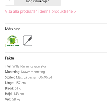
Lägg i varukorgen
Visa alla produkter i denna produktserie >
Märkning
Fakta
Titel:
Wille förvaringsvagn stor
Montering:
Kräver montering
Storlek:
Mått på backar: 60x40x34
Längd:
157 cm
Bredd:
61 cm
Höjd:
143 cm
Vikt:
58 kg