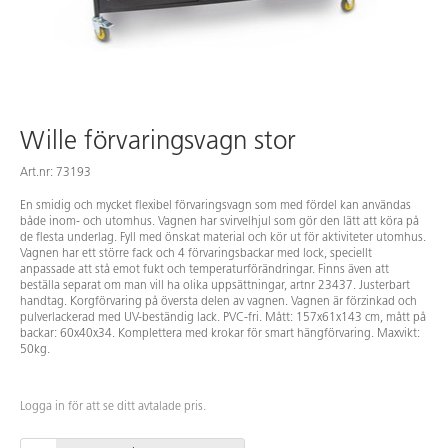
Wille förvaringsvagn stor
Art.nr: 73193
En smidig och mycket flexibel förvaringsvagn som med fördel kan användas
både inom- och utomhus. Vagnen har svirvelhjul som gör den lätt att köra på
de flesta underlag. Fyll med önskat material och kör ut för aktiviteter utomhus.
Vagnen har ett större fack och 4 förvaringsbackar med lock, speciellt
anpassade att stå emot fukt och temperaturförändringar. Finns även att
beställa separat om man vill ha olika uppsättningar, artnr 23437. Justerbart
handtag. Korgförvaring på översta delen av vagnen. Vagnen är förzinkad och
pulverlackerad med UV-beständig lack. PVC-fri. Mått: 157x61x143 cm, mått på
backar: 60x40x34. Komplettera med krokar för smart hängförvaring. Maxvikt:
50kg.
Logga in för att se ditt avtalade pris.