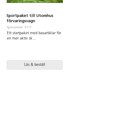
Sportpaket till Utomhus
förvaringsvagn
Tipsnummer: 5117
Ett startpaket med basartiklar för
en mer aktiv sk
...
Läs & beställ