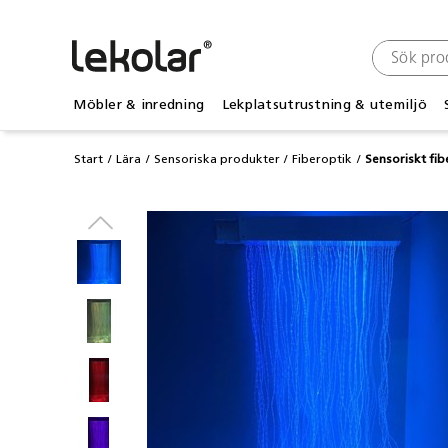
Möbler & inredning
Lekplatsutrustning & utemiljö
Start
Lära
Sensoriska produkter
Fiberoptik
Sensoriskt fib