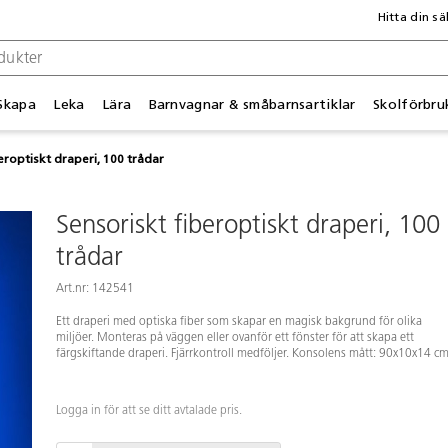
Hitta din sä
Skapa
Leka
Lära
Barnvagnar & småbarnsartiklar
Skolförbru
eroptiskt draperi, 100 trådar
Sensoriskt fiberoptiskt draperi, 100
trådar
Art.nr: 142541
Ett draperi med optiska fiber som skapar en magisk bakgrund för olika
miljöer. Monteras på väggen eller ovanför ett fönster för att skapa ett
färgskiftande draperi. Fjärrkontroll medföljer. Konsolens mått: 90x10x14 cm
Logga in för att se ditt avtalade pris.