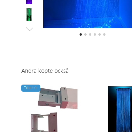
Andra köpte också
Tillbehör