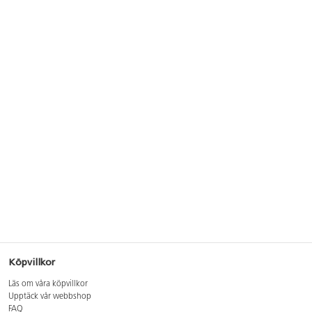
Köpvillkor
Läs om våra köpvillkor
Upptäck vår webbshop
FAQ