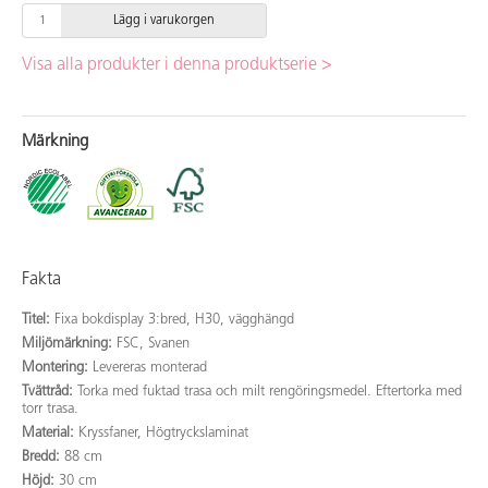
Lägg i varukorgen
Visa alla produkter i denna produktserie >
Märkning
Fakta
Titel:
Fixa bokdisplay 3:bred, H30, vägghängd
Miljömärkning:
FSC, Svanen
Montering:
Levereras monterad
Tvättråd:
Torka med fuktad trasa och milt rengöringsmedel. Eftertorka med
torr trasa.
Material:
Kryssfaner, Högtryckslaminat
Bredd:
88 cm
Höjd:
30 cm