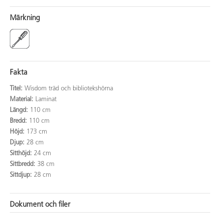
Märkning
Fakta
Titel:
Wisdom träd och bibliotekshörna
Material:
Laminat
Längd:
110 cm
Bredd:
110 cm
Höjd:
173 cm
Djup:
28 cm
Sitthöjd:
24 cm
Sittbredd:
38 cm
Sittdjup:
28 cm
Dokument och filer