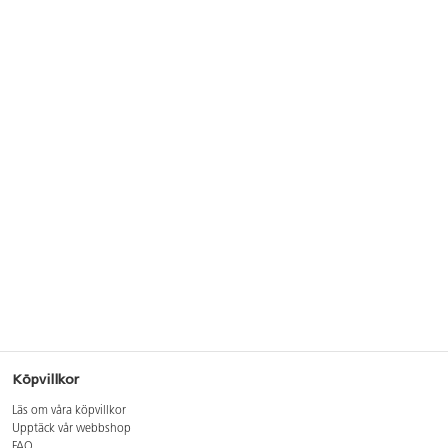
Köpvillkor
Läs om våra köpvillkor
Upptäck vår webbshop
FAQ