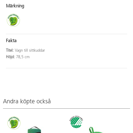
Märkning
Fakta
Titel:
Vagn till sittkuddar
Höjd:
78,5 cm
Andra köpte också