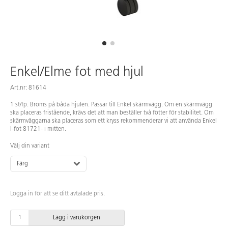
Enkel/Elme fot med hjul
Art.nr: 81614
1 st/fp. Broms på båda hjulen. Passar till Enkel skärmvägg. Om en skärmvägg
ska placeras fristående, krävs det att man beställer två fötter för stabilitet. Om
skärmväggarna ska placeras som ett kryss rekommenderar vi att använda Enkel
I-fot 81721- i mitten.
Välj din variant
Färg
Logga in för att se ditt avtalade pris.
Lägg i varukorgen