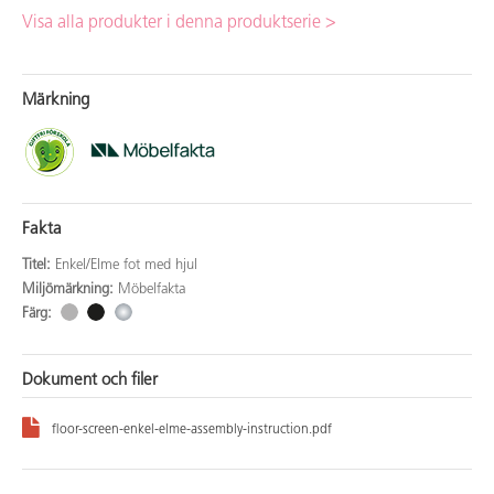
Visa alla produkter i denna produktserie >
Märkning
Fakta
Titel:
Enkel/Elme fot med hjul
Miljömärkning:
Möbelfakta
Färg:
Dokument och filer
floor-screen-enkel-elme-assembly-instruction.pdf