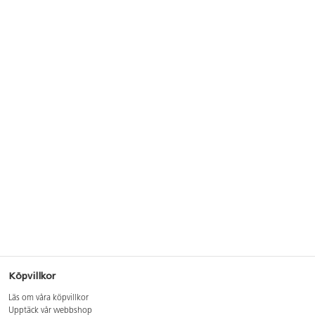
Köpvillkor
Läs om våra köpvillkor
Upptäck vår webbshop