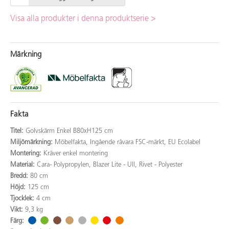
Visa alla produkter i denna produktserie >
Märkning
Fakta
Titel:
Golvskärm Enkel B80xH125 cm
Miljömärkning:
Möbelfakta, Ingående råvara FSC-märkt, EU Ecolabel
Montering:
Kräver enkel montering
Material:
Cara- Polypropylen, Blazer Lite - Ull, Rivet - Polyester
Bredd:
80 cm
Höjd:
125 cm
Tjocklek:
4 cm
Vikt:
9,3 kg
Färg: