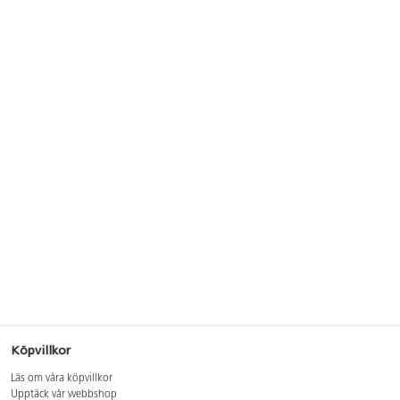
Köpvillkor
Läs om våra köpvillkor
Upptäck vår webbshop