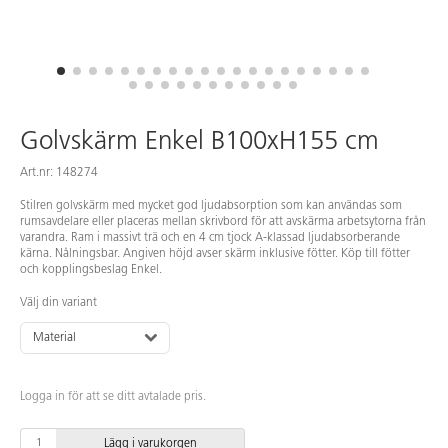
Golvskärm Enkel B100xH155 cm
Art.nr: 148274
Stilren golvskärm med mycket god ljudabsorption som kan användas som
rumsavdelare eller placeras mellan skrivbord för att avskärma arbetsytorna från
varandra. Ram i massivt trä och en 4 cm tjock A-klassad ljudabsorberande
kärna. Nålningsbar. Angiven höjd avser skärm inklusive fötter. Köp till fötter
och kopplingsbeslag Enkel.
Välj din variant
Material
Logga in för att se ditt avtalade pris.
Lägg i varukorgen