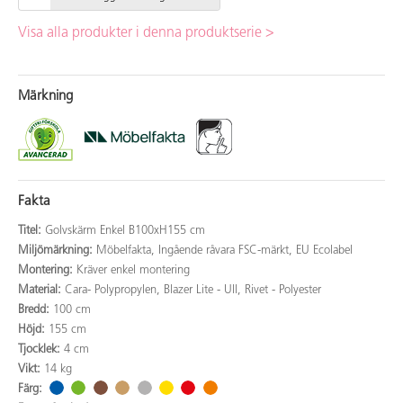
Visa alla produkter i denna produktserie >
Märkning
Fakta
Titel:
Golvskärm Enkel B100xH155 cm
Miljömärkning:
Möbelfakta, Ingående råvara FSC-märkt, EU Ecolabel
Montering:
Kräver enkel montering
Material:
Cara- Polypropylen, Blazer Lite - Ull, Rivet - Polyester
Bredd:
100 cm
Höjd:
155 cm
Tjocklek:
4 cm
Vikt:
14 kg
Färg: