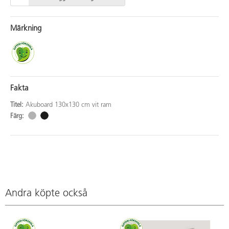
Märkning
Fakta
Titel:
Akuboard 130x130 cm vit ram
Färg:
Andra köpte också