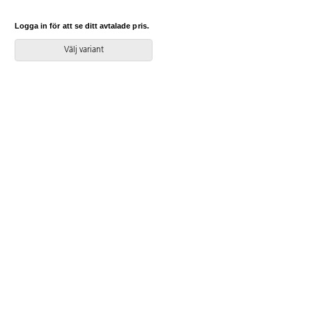
nozagbotten och stoppning i
kallskum. Stativ i pulverlackad
Logga in för att se ditt avtalade pris.
metall. Avtagbart fodral på rygg-
och sittdyna.
Välj variant