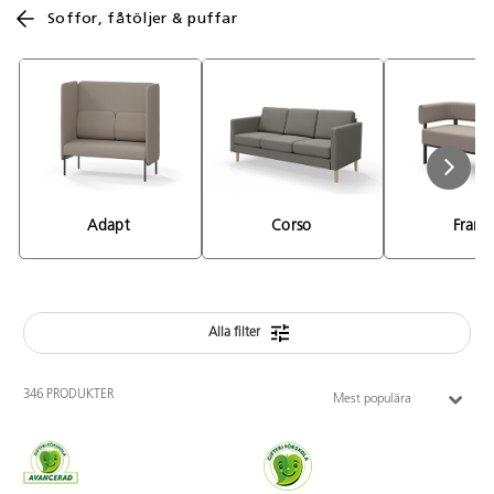
Soffor, fåtöljer & puffar
Adapt 
Corso 
Frame
Alla filter
346 PRODUKTER
Mest populära