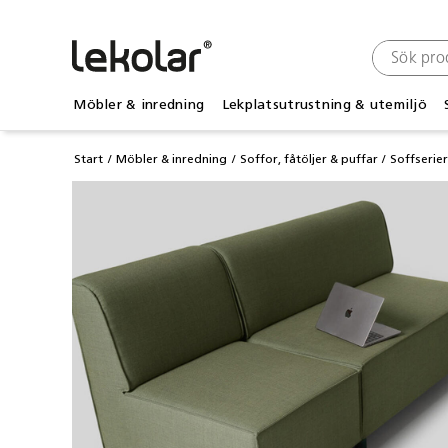
Möbler & inredning
Lekplatsutrustning & utemiljö
Start
Möbler & inredning
Soffor, fåtöljer & puffar
Soffserie