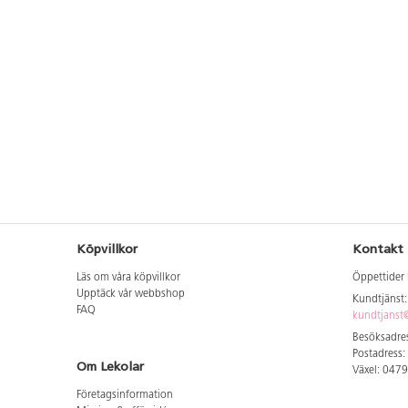
Köpvillkor
Kontakt
Läs om våra köpvillkor
Öppettider 
Upptäck vår webbshop
Kundtjänst
FAQ
kundtjanst@
Besöksadres
Postadress:
Om Lekolar
Växel: 047
Företagsinformation