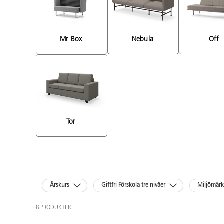
Mr Box 
Nebula 
Off 
Tor 
Årskurs
Giftfri Förskola tre nivåer
Miljömär
8 PRODUKTER