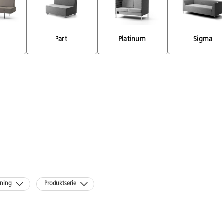
Part 
Platinum 
Sigma 
kning
Produktserie