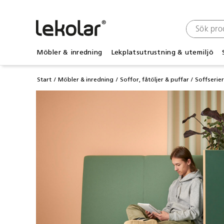
Möbler & inredning
Lekplatsutrustning & utemiljö
Start
Möbler & inredning
Soffor, fåtöljer & puffar
Soffserie