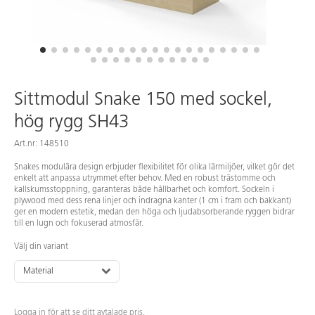
Sittmodul Snake 150 med sockel,
hög rygg SH43
Art.nr: 148510
Snakes modulära design erbjuder flexibilitet för olika lärmiljöer, vilket gör det
enkelt att anpassa utrymmet efter behov. Med en robust trästomme och
kallskumsstoppning, garanteras både hållbarhet och komfort. Sockeln i
plywood med dess rena linjer och indragna kanter (1 cm i fram och bakkant)
ger en modern estetik, medan den höga och ljudabsorberande ryggen bidrar
till en lugn och fokuserad atmosfär.
Välj din variant
Material
Logga in för att se ditt avtalade pris.