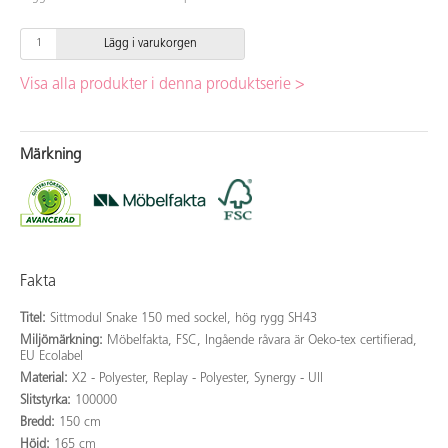
Lägg i varukorgen
Visa alla produkter i denna produktserie >
Märkning
Fakta
Titel:
Sittmodul Snake 150 med sockel, hög rygg SH43
Miljömärkning:
Möbelfakta, FSC, Ingående råvara är Oeko-tex certifierad,
EU Ecolabel
Material:
X2 - Polyester, Replay - Polyester, Synergy - Ull
Slitstyrka:
100000
Bredd:
150 cm
Höjd:
165 cm