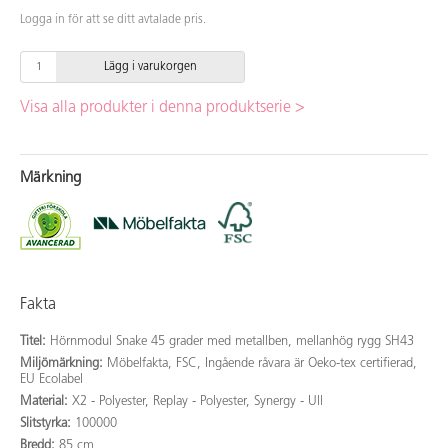
Logga in för att se ditt avtalade pris.
Lägg i varukorgen
Visa alla produkter i denna produktserie >
Märkning
Fakta
Titel:
Hörnmodul Snake 45 grader med metallben, mellanhög rygg SH43
Miljömärkning:
Möbelfakta, FSC, Ingående råvara är Oeko-tex certifierad,
EU Ecolabel
Material:
X2 - Polyester, Replay - Polyester, Synergy - Ull
Slitstyrka:
100000
Bredd:
85 cm