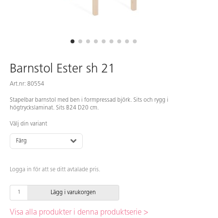
Barnstol Ester sh 21
Art.nr: 80554
Stapelbar barnstol med ben i formpressad björk. Sits och rygg i
högtryckslaminat. Sits B24 D20 cm.
Välj din variant
Färg
Logga in för att se ditt avtalade pris.
Lägg i varukorgen
Visa alla produkter i denna produktserie >