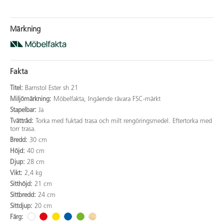
Märkning
Fakta
Titel:
Barnstol Ester sh 21
Miljömärkning:
Möbelfakta, Ingående råvara FSC-märkt
Stapelbar:
Ja
Tvättråd:
Torka med fuktad trasa och milt rengöringsmedel. Eftertorka med
torr trasa.
Bredd:
30 cm
Höjd:
40 cm
Djup:
28 cm
Vikt:
2,4 kg
Sitthöjd:
21 cm
Sittbredd:
24 cm
Sittdjup:
20 cm
Färg: